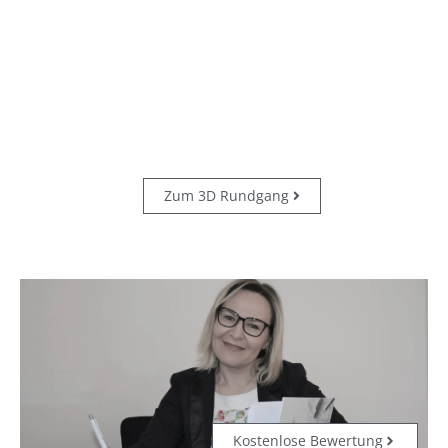
NEU: LICHTDURCHFLUTETE -
FAMILIENFREUNDLICHE 4-
Zimmer-Wohnung in
Innsbruck mit Balkon und
TGAAP
Zum 3D Rundgang
Kostenlose Bewertung