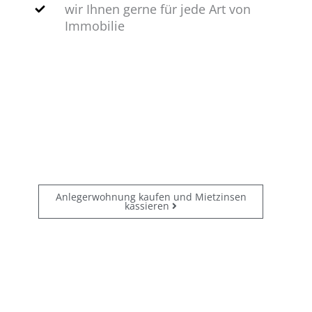
wir Ihnen gerne für jede Art von
Immobilie
JETZT Sparbuch gegen
GRUNDBUCH tauschen!
Anlegerwohnung kaufen und Mietzinsen
kassieren